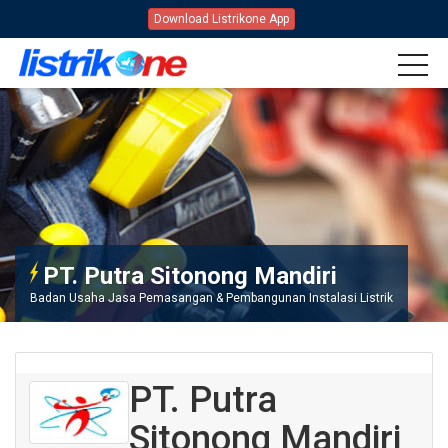
Download Listrikone App
Beranda
Mitra
PT. Putra Sitonong Mandiri
PT. Putra Sitonong Mandiri
Badan Usaha Jasa Pemasangan & Pembangunan Instalasi Listrik
PT. Putra
Sitonong Mandiri