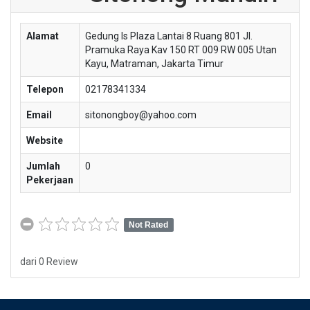
Alamat
Gedung Is Plaza Lantai 8 Ruang 801 Jl.
Pramuka Raya Kav 150 RT 009 RW 005 Utan
Kayu, Matraman, Jakarta Timur
Telepon
02178341334
Email
sitonongboy@yahoo.com
Website
Jumlah
0
Pekerjaan
Not Rated
dari 0 Review