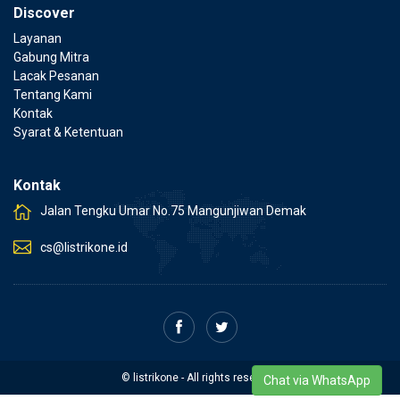
Discover
Layanan
Gabung Mitra
Lacak Pesanan
Tentang Kami
Kontak
Syarat & Ketentuan
Kontak
Jalan Tengku Umar No.75 Mangunjiwan Demak
cs@listrikone.id
© listrikone - All rights reserved.
Chat via WhatsApp