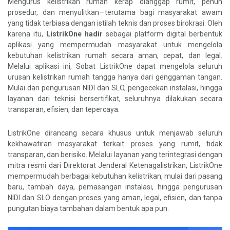
Mengurus kelistrikan rumah kerap dianggap rumit, penuh
prosedur, dan menyulitkan—terutama bagi masyarakat awam
yang tidak terbiasa dengan istilah teknis dan proses birokrasi. Oleh
karena itu,
ListrikOne
hadir
sebagai platform digital berbentuk
aplikasi yang mempermudah masyarakat untuk mengelola
kebutuhan kelistrikan rumah secara aman, cepat, dan legal.
Melalui aplikasi ini, Sobat ListrikOne dapat mengelola seluruh
urusan kelistrikan rumah tangga hanya dari genggaman tangan.
Mulai dari pengurusan NIDI dan SLO, pengecekan instalasi, hingga
layanan dari teknisi bersertifikat, seluruhnya dilakukan secara
transparan, efisien, dan tepercaya.
ListrikOne dirancang secara khusus untuk menjawab seluruh
kekhawatiran masyarakat terkait proses yang rumit, tidak
transparan, dan berisiko. Melalui layanan yang terintegrasi dengan
mitra resmi dari Direktorat Jenderal Ketenagalistrikan, ListrikOne
mempermudah berbagai kebutuhan kelistrikan, mulai dari pasang
baru, tambah daya, pemasangan instalasi, hingga pengurusan
NIDI dan SLO dengan proses yang aman, legal, efisien, dan tanpa
pungutan biaya tambahan dalam bentuk apa pun.